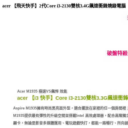
acer 【飛天快手】2代Core i3-2130雙核3.4G飆速衝鋒燒錄電腦
破盤特
Acer M1935 極速VS飆悍 效能
acer 【i3 快手】Core i3-2130雙核3.3G飆速
Aspire M1935擁有時尚黑亮面外型，適合擺放在家裡的任一個房間裡
M1935
提供最有彈性的升級空間並搭載Intel 高效處理器，配合高階獨
顯卡，無論是影音多媒體運用、電玩遊戲快打，都能一路暢行、所向