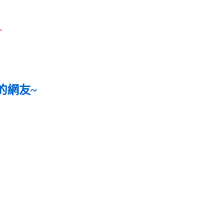
~
的網友~