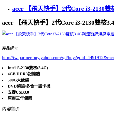
acer 【飛天快手】2代Core i3-2130雙
acer 【飛天快手】2代Core i3-2130雙
產品網址
http://tw.partner.buy.yahoo.com/gd/buy?gdid=4491912
&mc
Intel i3-2130雙核(3.4G)
4GB DDR3記憶體
500G大硬碟
DVD燒錄/多合一讀卡機
支援USB3.0
原廠三年保固
內容簡介