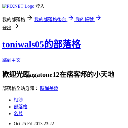
登入
我的部落格
我的部落格後台
我的帳號
登出
toniwals05的部落格
跳到主文
歡迎光臨agatone12在痞客邦的小天地
部落格全站分類：
時尚美妝
相簿
部落格
名片
Oct
25
Fri
2013
23:22