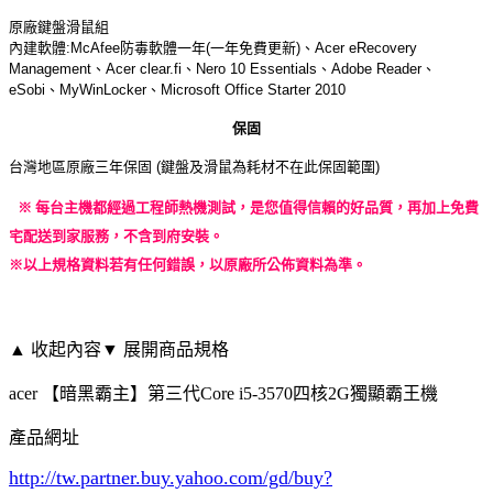
原廠鍵盤滑鼠組
內建軟體:McAfee防毒軟體一年(一年免費更新)、Acer eRecovery
Management、Acer clear.fi、Nero 10 Essentials、Adobe Reader、
eSobi、MyWinLocker、Microsoft Office Starter 2010
保固
台灣地區原廠三年保固 (鍵盤及滑鼠為耗材不在此保固範圍)
※ 每台主機都經過工程師熱機測試，是您值得信賴的好品質，再加上免費
宅配送到家服務，不含到府安裝。
※以上規格資料若有任何錯誤，以原廠所公佈資料為準。
▲ 收起內容
▼ 展開商品規格
acer 【暗黑霸主】第三代Core i5-3570四核2G獨顯霸王機
產品網址
http://tw.partner.buy.yahoo.com/gd/buy?