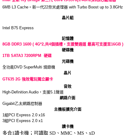
6MB L3 Cache。新一代22奈米處理器 with Turbo Boost up to 3.8GHz
晶片組
Intel B75 Express
記憶體
8GB DDR3 1600 ( 4G*2,共4個插槽，支援雙通道 最高可支援至16GB )
硬碟機
1TB SATA3 7200RPM 硬碟
光碟機
全功能DVD SuperMulti 燒錄機
晶片
GT635 2G 強效電玩獨立顯卡
音效
High-Definition Audio，支援5.1聲道
網路介面
Gigabit乙太網路控制器
主機板擴充介面
1組PCI Express 2.0 x16
3組PCI Express 2.0 x1
讀卡機
多合1讀卡機；可讀取 SD、MMC、MS、xD