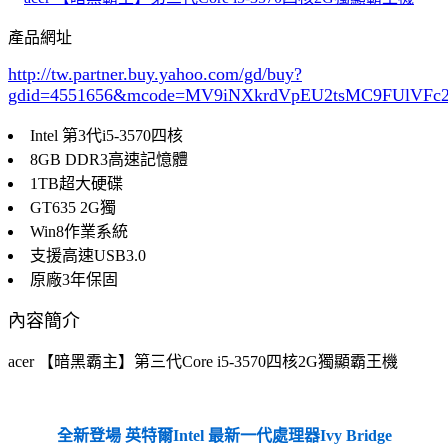
產品網址
http://tw.partner.buy.yahoo.com/gd/buy?
gdid=4551656
&mcode=MV9iNXkrdVpEU2tsMC9FUlVF
Intel 第3代i5-3570四核
8GB DDR3高速記憶體
1TB超大硬碟
GT635 2G獨
Win8作業系統
支援高速USB3.0
原廠3年保固
內容簡介
acer 【暗黑霸主】第三代Core i5-3570四核2G獨顯霸王機
全新登場 英特爾Intel 最新一代處理器Ivy Bridge