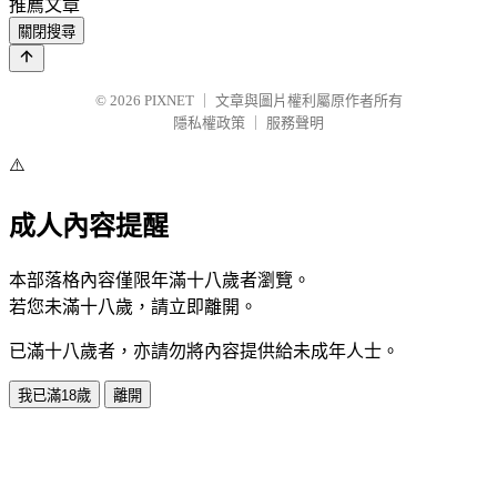
推薦文章
關閉搜尋
© 2026
PIXNET
｜
文章與圖片權利屬原作者所有
隱私權政策
｜
服務聲明
⚠️
成人內容提醒
本部落格內容僅限年滿十八歲者瀏覽。
若您未滿十八歲，請立即離開。
已滿十八歲者，亦請勿將內容提供給未成年人士。
我已滿18歲
離開