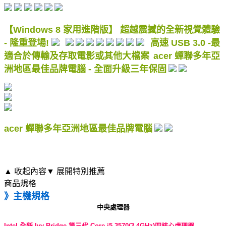
【Windows 8 家用進階版】 超越震撼的全新視覺體驗
- 隆重登場!
高速 USB 3.0 -最
適合於傳輸及存取電影或其他大檔案
acer 蟬聯多年亞
洲地區最佳品牌電腦 - 全面升級三年保固
acer 蟬聯多年亞洲地區最佳品牌電腦
▲ 收起內容
▼ 展開特別推薦
商品規格
》主機規格
中央處理器
Intel 全新 Ivy Bridge 第三代 Core i5-3570(3.4GHz)四核心處理器